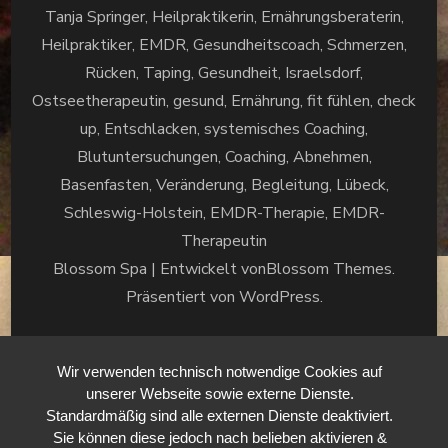
Tanja Springer, Heilpraktikerin, Ernährungsberaterin,
Heilpraktiker, EMDR, Gesundheitscoach, Schmerzen,
Rücken, Taping, Gesundheit, Israelsdorf,
Ostseetherapeutin, gesund, Ernährung, fit fühlen, check
up, Entschlacken, systemisches Coaching,
Blutuntersuchungen, Coaching, Abnehmen,
Basenfasten, Veränderung, Begleitung, Lübeck,
Schleswig-Holstein, EMDR-Therapie, EMDR-
Therapeutin
Blossom Spa | Entwickelt von
Blossom Themes
.
Präsentiert von
WordPress
.
Wir verwenden technisch notwendige Cookies auf
unserer Webseite sowie externe Dienste.
Standardmäßig sind alle externen Dienste deaktiviert.
Sie können diese jedoch nach belieben aktivieren &