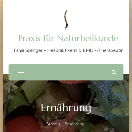
Praxis für Naturheilkunde
Tanja Springer – Heilpraktikerin & EMDR-Therapeutin
Ernährung
Start
Ernährung