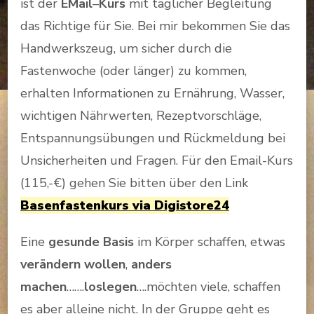
ist der
EMail
–
Kurs
mit täglicher Begleitung
das Richtige für Sie. Bei mir bekommen Sie das
Handwerkszeug, um sicher durch die
Fastenwoche (oder länger) zu kommen,
erhalten Informationen zu Ernährung, Wasser,
wichtigen Nährwerten, Rezeptvorschläge,
Entspannungsübungen und Rückmeldung bei
Unsicherheiten und Fragen. Für den Email-Kurs
(115,-€) gehen Sie bitten über den Link
Basenfastenkurs via Digistore24
Eine
gesunde Basis
im Körper schaffen, etwas
verändern wollen
,
anders
machen
…….
loslegen
….möchten viele, schaffen
es aber alleine nicht. In der Gruppe geht es