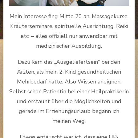
Mein Interesse fing Mitte 20 an. Massagekurse,
Kräuterseminare, spirituelle Ausrichtung, Reiki
etc. – alles offiziell nur anwendbar mit
medizinischer Ausbildung.
Dazu kam das „Ausgeliefertsein“ bei den
Ärzten, als mein 2. Kind gesundheitlichen
Mehrbedarf hatte. Also Wissen aneignen.
Selbst schon Patientin bei einer Heilpraktikerin
und erstaunt über die Möglichkeiten und
gerade im Erziehungsurlaub begann ich
meinen Weg.
Etwas entäuscht war ich, dass eine HP-