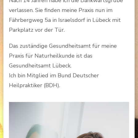
Nach 14 Jahren habe ich die Dankwartsgrube
verlassen. Sie finden meine Praxis nun im
Fährbergweg 5a in Israelsdorf in Lübeck mit
Parkplatz vor der Tür.
Das zuständige Gesundheitsamt für meine
Praxis für Naturheilkunde ist das
Gesundheitsamt Lübeck.
Ich bin Mitglied im Bund Deutscher
Heilpraktiker (BDH).