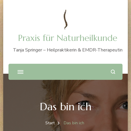
Praxis für Naturheilkunde
Tanja Springer – Heilpraktikerin & EMDR-Therapeutin
Das bin ich
Start
Das bin ich