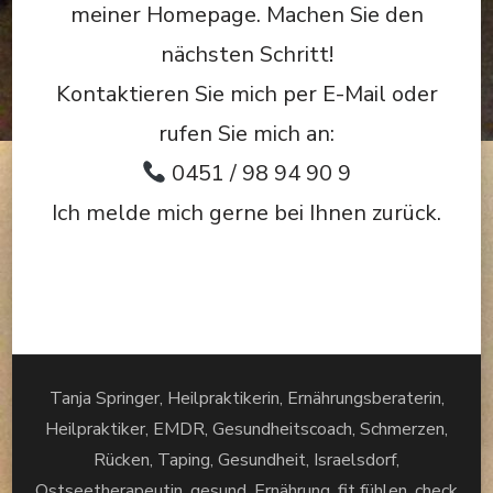
meiner Homepage. Machen Sie den
nächsten Schritt!
Kontaktieren Sie mich per E-Mail oder
rufen Sie mich an:
0451 / 98 94 90 9
Ich melde mich gerne bei Ihnen zurück.
Tanja Springer, Heilpraktikerin, Ernährungsberaterin,
Heilpraktiker, EMDR, Gesundheitscoach, Schmerzen,
Rücken, Taping, Gesundheit, Israelsdorf,
Ostseetherapeutin, gesund, Ernährung, fit fühlen, check