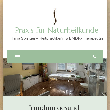
Praxis für Naturheilkunde
Tanja Springer – Heilpraktikerin & EMDR-Therapeutin
"rundum gesund"